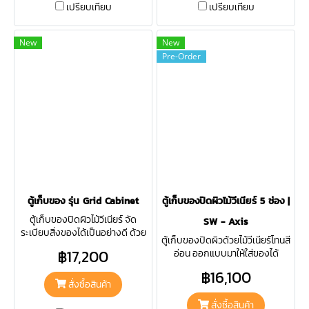
เปรียบเทียบ
เปรียบเทียบ
New
New
Pre-Order
ตู้เก็บของ รุ่น Grid Cabinet
ตู้เก็บของปิดผิวไม้วีเนียร์ 5 ช่อง |
ตู้เก็บของปิดผิวไม้วีเนียร์ จัด
SW - Axis
ระเบียบสิ่งของได้เป็นอย่างดี ด้วย
ตู้เก็บของปิดผิวด้วยไม้วีเนียร์โทนสี
การออกแบบที่พัฒนามาจากรุ่น
฿17,200
อ่อน ออกแบบมาให้ใส่ของได้
Axis แบ่งช่องออกเป็น 9 ช่อง จัด
ทั้งหมด 5 ช่อง คือ 2 ช่องใหญ่และ
ระเบียบสิ่งของได้ละเอียดมากยิ่ง
฿16,100
3 ช่องเล็ก ช่วยจัดระเบียบพื้นที่บ้าน
สั่งซื้อสินค้า
ขึ้น
ของคุณได้อย่างลงตัว
สั่งซื้อสินค้า