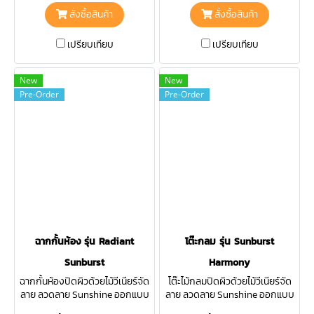
ภายในบ้านของคุณ
สั่งซื้อสินค้า
สั่งซื้อสินค้า
เปรียบเทียบ
เปรียบเทียบ
New
New
Pre-Order
Pre-Order
ฉากกั้นห้อง รุ่น Radiant
โต๊ะกลม รุ่น Sunburst
Sunburst
Harmony
ฉากกั้นห้องปิดผิวด้วยไม้วีเนียร์จัด
โต๊ะไม้กลมปิดผิวด้วยไม้วีเนียร์จัด
ลาย ลวดลาย Sunshine ออกแบบ
ลาย ลวดลาย Sunshine ออกแบบ
มาอย่างพิถีพิถันทุกขั้นตอน งาน
มาเพื่อใช้งานได้หลากหลายในทุก