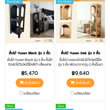
Pre-Order
Pre-Order
ชั้นไม้ Yuzen Black รุ่น 2 ชั้น
ชั้นไม้ Yuzen Oak รุ่น 3 ชั้น
ชั้นไม้ Yuzen Black รุ่น 2 ชั้น ชั้นไม้
ชั้นไม้วางของปิดผิวไม้วีเนียร์โอ๊ค
ปิดผิวไม้วีเนียร์โอ๊คสีดำ เสี้ยนลาย
รุ่น 3 ชั้น พัฒนาจากรุ่น 2 ชั้นขึ้นมา
ภูเขา พัฒนาจาก Yuzen Oak ให้ได้
เพื่อเพิ่มพื้นที่วางสิ่งของให้มากยิ่ง
฿5,470
฿9,640
สีพิเศษ เข้ากับห้องคุมโทนขาว-ดำ
ขึ้น ตอบโจทย์ห้องที่มีพื้นที่จำกัด
ได้อย่างลงตัว
สั่งซื้อสินค้า
สั่งซื้อสินค้า
เปรียบเทียบ
เปรียบเทียบ
New
New