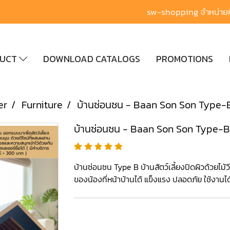
sw-shopping จำหน่ายหิ
DUCT
DOWNLOAD CATALOGS
PROMOTIONS
er
Furniture
บ้านซ่อนซน - Baan Son Son Type-
บ้านซ่อนซน - Baan Son Son Type-B
บ้านซ่อนซน Type B บ้านสัตว์เลี้ยงปิดผิวด้วยไม้
ของน้องที่หน้าบ้านได้ แข็งแรง ปลอดภัย ใช้งาน