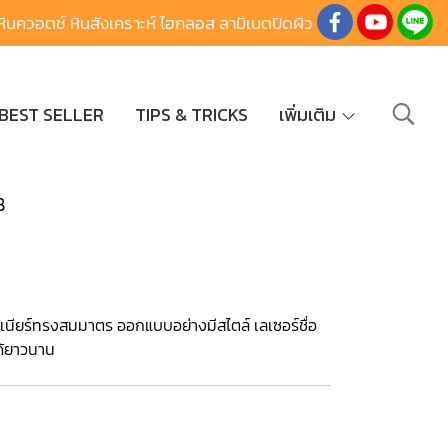
นควอตช์ หินสังเคราะห์ ไฮกลอส ลามิเนตปิดผิว
BEST SELLER
TIPS & TRICKS
เพิ่มเติม
B
วีเนียร์ทรงสมมาตร ออกแบบอย่างมีสไตล์ เลเซอร์ชื่อ
ได้ยาวนาน