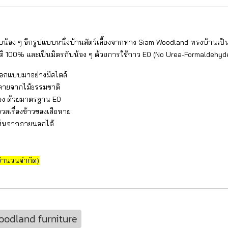
ับน้อง ๆ อีกรูปแบบหนึ่งบ้านสัตว์เลี้ยงจากทาง Siam Woodland ทรงบ้านเป
าติ 100% และเป็นมิตรกับน้อง ๆ ด้วยการใช้กาว E0 (No Urea-Formaldehy
่ออกแบบมาอย่างมีสไตล์
วดลายจากไม้ธรรมชาติ
ี้ยง ด้วยมาตรฐาน E0
วลเรื่องข้าวของเสียหาย
เห็นจากภายนอกได้
์มีจำนวนจำกัด)
oodland furniture