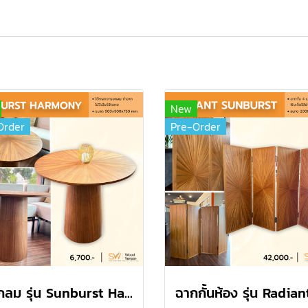
New
Order
Pre-Order
โต๊ะกลม รุ่น Sunburst Harmony