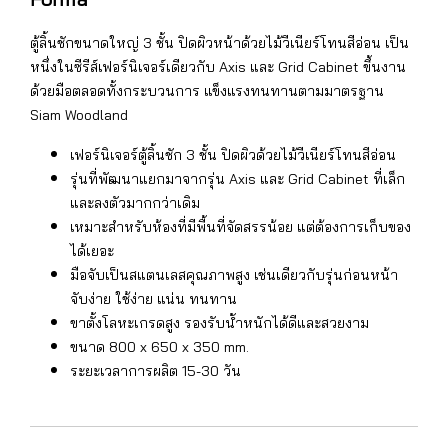
ตู้ลิ้นชักขนาดใหญ่ 3 ชั้น ปิดผิวหน้าด้วยไม้วีเนียร์โทนสีอ่อน เป็น
หนึ่งในซีรีส์เฟอร์นิเจอร์เดียวกับ Axis และ Grid Cabinet ขึ้นงาน
ด้วยมือตลอดทั้งกระบวนการ แข็งแรงทนทานตามมาตรฐาน
Siam Woodland
เฟอร์นิเจอร์ตู้ลิ้นชัก 3 ชั้น ปิดผิวด้วยไม้วีเนียร์โทนสีอ่อน
รุ่นที่พัฒนาแยกมาจากรุ่น Axis และ Grid Cabinet ที่เล็ก
และลงตัวมากกว่าเดิม
เหมาะสำหรับห้องที่มีพื้นที่จัดสรรน้อย แต่ต้องการเก็บของ
ได้เยอะ
มือจับเป็นสแตนเลสคุณภาพสูง เช่นเดียวกับรุ่นก่อนหน้า
จับง่าย ใช้ง่าย แน่น ทนทาน
ขาตั้งโลหะเกรดสูง รองรับน้ำหนักได้ดีและสวยงาม
ขนาด 800 x 650 x 350 mm.
ระยะเวลาการผลิต 15-30 วัน