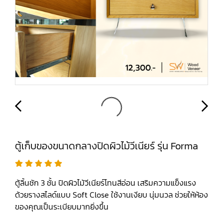
ตู้เก็บของขนาดกลางปิดผิวไม้วีเนียร์ รุ่น Forma
ตู้ลิ้นชัก 3 ชั้น ปิดผิวไม้วีเนียร์โทนสีอ่อน เสริมความแข็งแรง
ด้วยรางสไลด์แบบ Soft Close ใช้งานเงียบ นุ่มนวล ช่วยให้ห้อง
ของคุณเป็นระเบียบมากยิ่งขึ้น