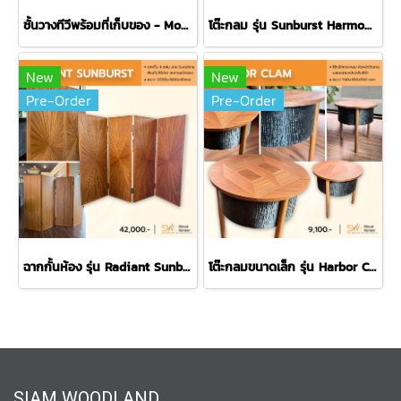
ชั้นวางทีวีพร้อมที่เก็บของ - Mountain Vista
โต๊ะกลม รุ่น Sunburst Harmony
New
New
Pre-Order
Pre-Order
ฉากกั้นห้อง รุ่น Radiant Sunburst
โต๊ะกลมขนาดเล็ก รุ่น Harbor Clam
SIAM WOODLAND