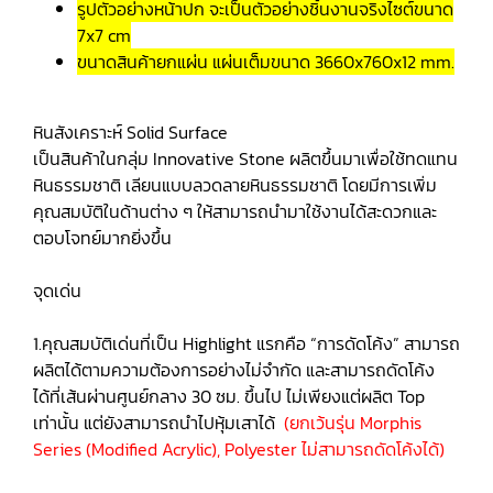
รูปตัวอย่างหน้าปก จะเป็นตัวอย่างชิ้นงานจริงไซต์ขนาด
7x7 cm
ขนาดสินค้ายกแผ่น แผ่นเต็มขนาด 3660x760x12 mm.
หินสังเคราะห์ Solid Surface
เป็นสินค้าในกลุ่ม Innovative Stone ผลิตขึ้นมาเพื่อใช้ทดแทน
หินธรรมชาติ เลียนแบบลวดลายหินธรรมชาติ โดยมีการเพิ่ม
คุณสมบัติในด้านต่าง ๆ ให้สามารถนำมาใช้งานได้สะดวกและ
ตอบโจทย์มากยิ่งขึ้น
จุดเด่น
1.คุณสมบัติเด่นที่เป็น Highlight แรกคือ “การดัดโค้ง” สามารถ
ผลิตได้ตามความต้องการอย่างไม่จำกัด และสามารถดัดโค้ง
ได้ที่เส้นผ่านศูนย์กลาง 30 ซม. ขึ้นไป ไม่เพียงแต่ผลิต Top
เท่านั้น แต่ยังสามารถนำไปหุ้มเสาได้
(ยกเว้นรุ่น Morphis
Series (Modified Acrylic), Polyester ไม่สามารถดัดโค้งได้)