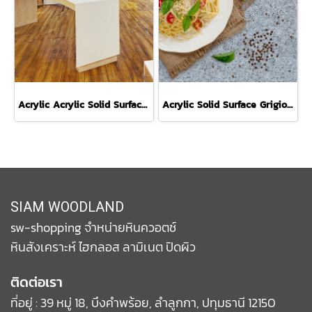
Acrylic Acrylic Solid Surface Helsinki S7009 หินสังเคราะห์สีขาว
Acrylic Solid Surface Grigio S110 หินสังเคราะห์สสีเทา
SIAM WOODLAND
sw-shopping จำหน่ายหินควอตช์
หินสังเคราะห์ ไฮกลอส ลามิเนต ปิดผิว
ติดต่อเรา
ที่อยู่ : 39 หมู่ 18, บึงคำพร้อย, ลำลูกกา, ปทุมธานี 12150