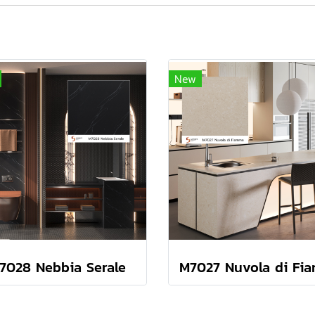
New
7028 Nebbia Serale