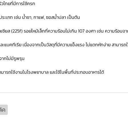
วไทยที่มีการใช้ครก
ะเภท เช่น น้ำชา, กาแฟ, ซอสน้ำปลา เป็นต้น
ส (225f) รอยไหม้เล็กที่ความร้อนไม่เกิน 107 องศา เช่น ความร้อนจากบ
นอับ และแบคทีเรีย เนื่องจากเป็นวัสดุที่มีความแข็งแรง ไม่แตกหักง่าย สาม
งจากไม่มีรูพรุน
สามารถใช้งานในโรงพยาบาล และใช้ในพื้นที่ประกอบอาหารได้
ลิค