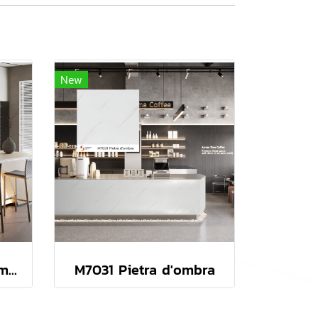
New
M7027 Nuvola di Fiamma
M7031 Pietra d'ombra