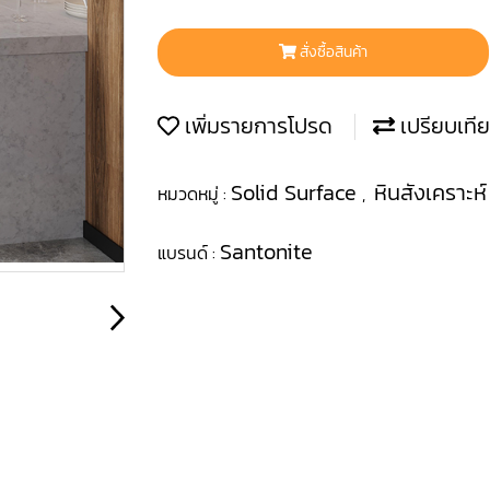
สั่งซื้อสินค้า
เพิ่มรายการโปรด
เปรียบเที
Solid Surface
หินสังเคราะห
หมวดหมู่ :
,
Santonite
แบรนด์ :