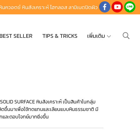
นควอตช์ หินสังเคราะห์ ไฮกลอส ลามิเนตปิดผิว
BEST SELLER
TIPS & TRICKS
เพิ่มเติม
OLID SURFACE หินสังเคราะห์ เป็นสินค้าในกลุ่ม
ิตขึ้นมาเพื่อใช้ทดแทนและเลียนแบบหินธรรมชาติ มี
กและตอบโจทย์มากยิ่งขึ้น