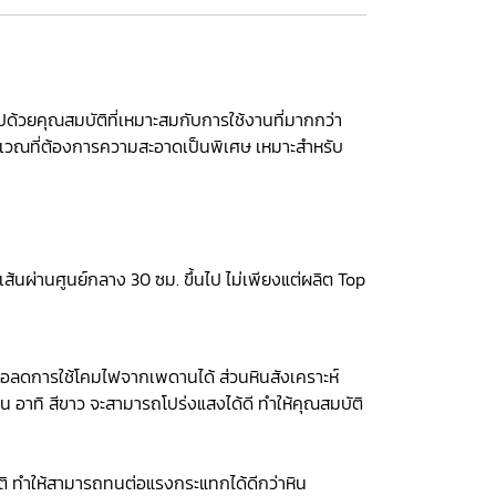
ไปด้วยคุณสมบัติที่เหมาะสมกับการใช้งานที่มากกว่า
ริเวณที่ต้องการความสะอาดเป็นพิเศษ เหมาะสำหรับ
ส้นผ่านศูนย์กลาง 30 ซม. ขึ้นไป ไม่เพียงแต่ผลิต Top
่อลดการใช้โคมไฟจากเพดานได้ ส่วนหินสังเคราะห์
อน อาทิ สีขาว จะสามารถโปร่งแสงได้ดี ทำให้คุณสมบัติ
ติ ทำให้สามารถทนต่อแรงกระแทกได้ดีกว่าหิน