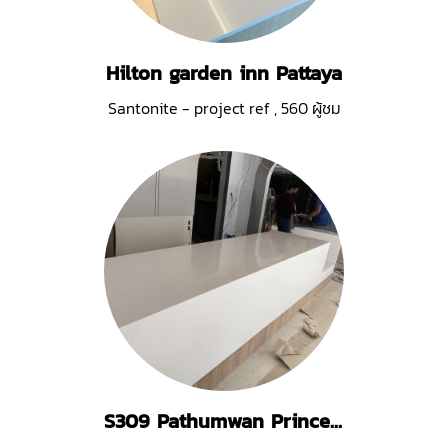
Hilton garden inn Pattaya
Santonite - project ref
,
560 ผู้ชม
S309 Pathumwan Princess hotel bangkok