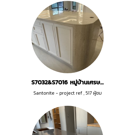
S7032&S7016 หมู่บ้านเศรษฐสิริ พระราม 5
Santonite - project ref
,
517 ผู้ชม