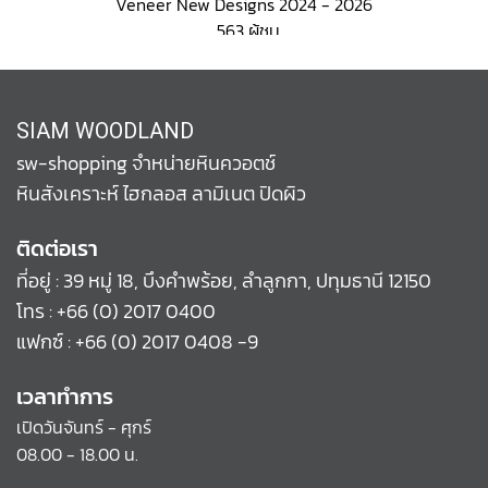
Veneer New Designs 2024 - 2026
,
563 ผู้ชม
SIAM WOODLAND
sw-shopping จำหน่ายหินควอตช์
หินสังเคราะห์ ไฮกลอส ลามิเนต ปิดผิว
ติดต่อเรา
ที่อยู่ : 39 หมู่ 18, บึงคำพร้อย, ลำลูกกา, ปทุมธานี 12150
โทร :
+66 (0) 2017 0400
แฟกซ์ : +66 (0) 2017 0408 -9
เวลาทำการ
เปิดวันจันทร์ - ศุกร์
08.00 - 18.00 น.