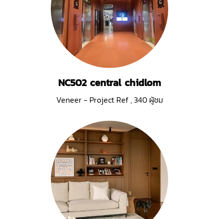
NC502 central chidlom
Veneer - Project Ref
,
340 ผู้ชม