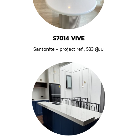
S7014 VIVE
Santonite - project ref
,
533 ผู้ชม