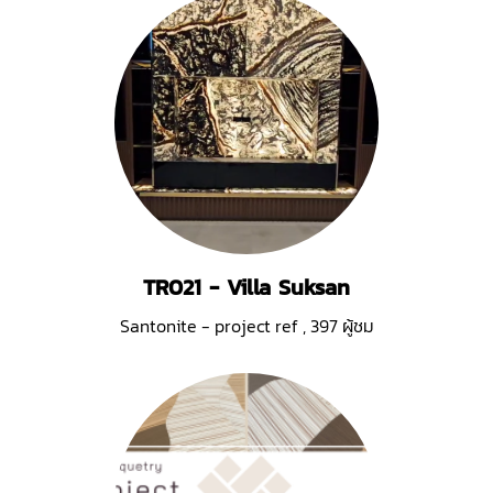
TR021 - Villa Suksan
Santonite - project ref
,
397 ผู้ชม