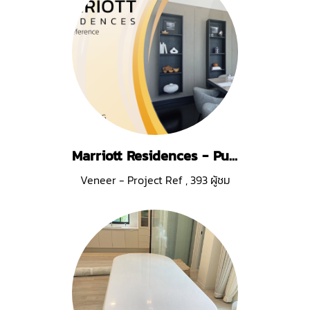
Marriott Residences - Pulau Pinang
Veneer - Project Ref
,
393 ผู้ชม