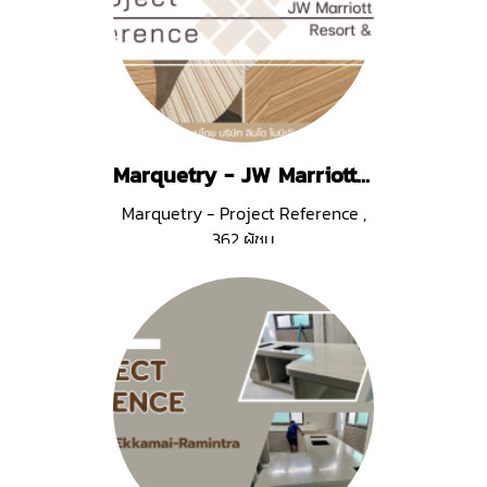
Marquetry - JW Marriott Phuket
Marquetry - Project Reference
,
362 ผู้ชม