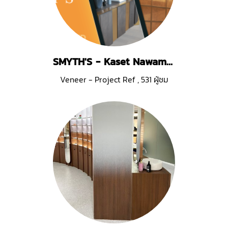
SMYTH'S - Kaset Nawamin
Veneer - Project Ref
,
531 ผู้ชม