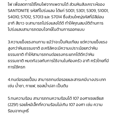
ไฟ เพื่อลดการใช้โคมไฟจากเพดานได้ ส่วนหินสังเคราะห์ของ
SANTONITE รหัสที่โปร่งแสง ได้แก่ S001, S301, S309, S1001,
S4010, S7012, S7013 และ S7014 ซึ่งส่วนใหญ่รหัสที่มีสีอ่อน
อาทิ สีขาว จะสามารถโปร่งแสงได้ดี ทำให้คุณสมบัติด้านการ
โปร่งแสงสามารถตอบโจทย์ในด้านการออกแบบ
3.ความแข็งแรงทนทาน แม้ว่าจะเป็นหินเทียม แต่ความแข็งแรง
สูงกว่าหินธรรมชาติ อะคริลิคจะมีความเปราะน้อยกว่าหิน
ธรรมชาติ ทำให้สามารถทนต่อแรงกระแทกได้ดีกว่าหิน
ธรรมชาติ หมดกังวลกับการใช้งานในห้องครัว อาทิ ครัวไทยที่มี
การใช้ครก
4.ทนต่อรอยเปื้อน สามารถทนต่อรอยและสารเคมีบางประเภท
เช่น น้ำชา, กาแฟ, ซอสน้ำปลา เป็นต้น
5.ทนความร้อน สามารถทนความร้อนได้ 107 องศาเซลเซียส
(225f) รอยไหม้เล็กที่ความร้อนไม่เกิน 107 องศา เช่น ความ
ร้อนจากบุหรี่