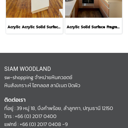
Acrylic Acrylic Solid Surface Helsinki S7009 หินสังเคราะห์สีขาว
Acrylic Solid Surface Fragranza S106 หินสังเคราะห์สีครีม
SIAM WOODLAND
sw-shopping จำหน่ายหินควอตช์
หินสังเคราะห์ ไฮกลอส ลามิเนต ปิดผิว
ติดต่อเรา
ที่อยู่ : 39 หมู่ 18, บึงคำพร้อย, ลำลูกกา, ปทุมธานี 12150
โทร :
+66 (0) 2017 0400
แฟกซ์ : +66 (0) 2017 0408 -9