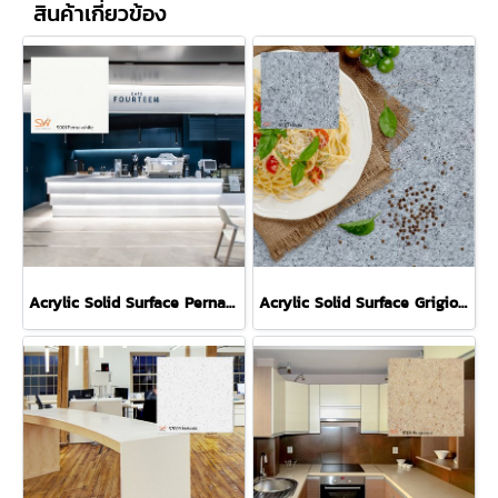
สินค้าเกี่ยวข้อง
Acrylic Solid Surface Perna White S001 หินสังเคราะห์สีขาว
Acrylic Solid Surface Grigio S110 หินสังเคราะห์สสีเทา