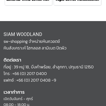
SIAM WOODLAND
sw-shopping จำหน่ายหินควอตช์
หินสังเคราะห์ ไฮกลอส ลามิเนต ปิดผิว
ติดต่อเรา
ที่อยู่ : 39 หมู่ 18, บึงคำพร้อย, ลำลูกกา, ปทุมธานี 12150
โทร :
+66 (0) 2017 0400
แฟกซ์ : +66 (0) 2017 0408 -9
เวลาทำการ
เปิดวันจันทร์ - ศุกร์
08.00 - 18.00 น.