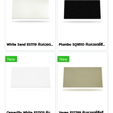
White Sand ES1119 หินควอตซ์สีครีมมีเกล็ด
Piombo SQ9510 หินควอตซ์สีดำมีเกล็ด
New
New
Camarillo White ES1103 หินควอตซ์สีขาวมีเกล็ด
Vegas ES1789 หินควอตซ์สีครีมมีเกล็ด