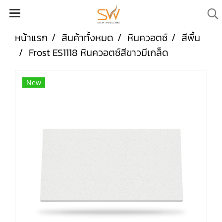
หน้าแรก
สินค้าทั้งหมด
หินควอตซ์
สีพื้น
Frost ES1118 หินควอตซ์สีขาวมีเกล็ด
New