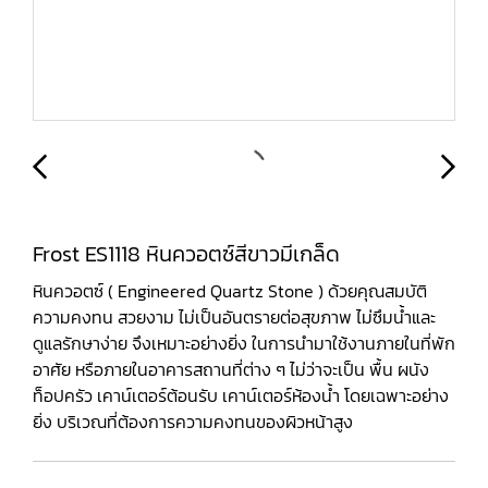
Frost ES1118 หินควอตซ์สีขาวมีเกล็ด
หินควอตซ์ ( Engineered Quartz Stone ) ด้วยคุณสมบัติ
ความคงทน สวยงาม ไม่เป็นอันตรายต่อสุขภาพ ไม่ซึมน้ำและ
ดูแลรักษาง่าย จึงเหมาะอย่างยิ่ง ในการนำมาใช้งานภายในที่พัก
อาศัย หรือภายในอาคารสถานที่ต่าง ๆ ไม่ว่าจะเป็น พื้น ผนัง
ท็อปครัว เคาน์เตอร์ต้อนรับ เคาน์เตอร์ห้องน้ำ โดยเฉพาะอย่าง
ยิ่ง บริเวณที่ต้องการความคงทนของผิวหน้าสูง