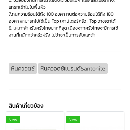
6. ช่วยป้องกันการเจริญเติบโตของแบคทีเรีย และเชื้อราที่จะ
แทรกเข้าไปในพื้นผิว
7.ทนความร้อนได้ถึง 180 องศา ทนต่อความร้อนได้ถึง 180
องศา สามารถไปใช้เป็น Top เคาน์เตอร์ครัว , Top วางเตาได้
8. เหมาะสำหรับครัวไทยมากที่สุด เนื่องจากครัวไทยจะมีการใช้
งานที่หนักกว่าครัวฝรั่ง ไม่ว่าจะเป็นการสับและตำ
หินควอตซ์
หินควอตซ์แบรนด์Santonite
สินค้าเกี่ยวข้อง
New
New