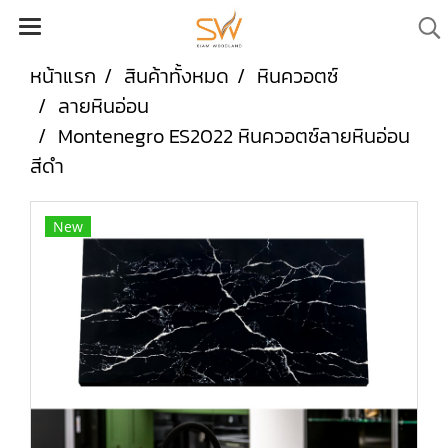
หน้าแรก
สินค้าทั้งหมด
หินควอตซ์
ลายหินอ่อน
Montenegro ES2022 หินควอตซ์ลายหินอ่อน
สีดำ
New