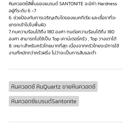
หินควอตซ์สีพื้นของแบรนด์ SANTONITE จะมีค่า Hardness
อยู่ที่ระดับ 6 -7
6. ช่วยป้องกันการเจริญเติบโตของแบคทีเรีย และเชื้อราที่จะ
แทรกเข้าไปในพื้นผิว
7.ทนความร้อนได้ถึง 180 องศา ทนต่อความร้อนได้ถึง 180
องศา สามารถไปใช้เป็น Top เคาน์เตอร์ครัว , Top วางเตาได้
8. เหมาะสำหรับครัวไทยมากที่สุด เนื่องจากครัวไทยจะมีการใช้
งานที่หนักกว่าครัวฝรั่ง ไม่ว่าจะเป็นการสับและตำ
หินควอตซ์ หินQuartz ขายหินควอตซ์
หินควอตซ์แบรนด์Santonite