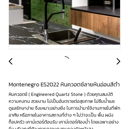
Montenegro ES2022 หินควอตซ์ลายหินอ่อนสีดำ
หินควอตซ์ ( Engineered Quartz Stone ) ด้วยคุณสมบัติ
ความคงทน สวยงาม ไม่เป็นอันตรายต่อสุขภาพ ไม่ซึมน้ำและ
ดูแลรักษาง่าย จึงเหมาะอย่างยิ่ง ในการนำมาใช้งานภายในที่พัก
อาศัย หรือภายในอาคารสถานที่ต่าง ๆ ไม่ว่าจะเป็น พื้น ผนัง
ท็อปครัว เคาน์เตอร์ต้อนรับ เคาน์เตอร์ห้องน้ำ โดยเฉพาะอย่าง
ยิ่ง บริเวณที่ต้องการความคงทนของผิวหน้าสูง