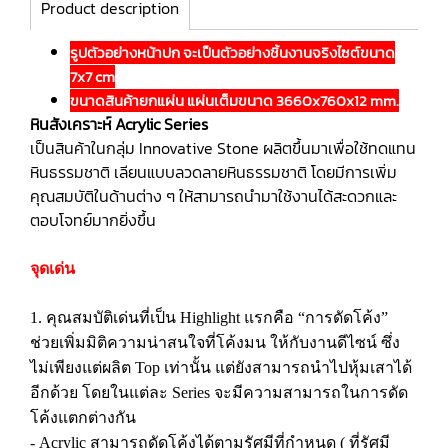
Product description
รูปตัวอย่างหน้าปก จะเป็นตัวอย่างชิ้นงานจริงไซต์ขนาด
7x7 cm
ขนาดสินค้ายกแผ่น แผ่นเต็มขนาด 3660x760x12 mm.
หินสังเคราะห์ Acrylic Series
เป็นสินค้าในกลุ่ม Innovative Stone ผลิตขึ้นมาเพื่อใช้ทดแทน
หินธรรมชาติ เลียนแบบลวดลายหินธรรมชาติ โดยมีการเพิ่ม
คุณสมบัติในด้านต่าง ๆ ให้สามารถนำมาใช้งานได้สะดวกและ
ตอบโจทย์มากยิ่งขึ้น
จุดเด่น
1. คุณสมบัติเด่นที่เป็น Highlight แรกคือ “การดัดโค้ง”
ช่วยเพิ่มมิติความน่าสนใจที่โค้งมน ให้กับงานดีไซน์ ซึ่ง
ไม่เพียงแต่ผลิต Top เท่านั้น แต่ยังสามารถนำไปหุ้มเสาได้
อีกด้วย โดยในแต่ละ Series จะมีความสามารถในการดัด
โค้งแตกต่างกัน
- Acrylic สามารถดัดโค้งได้ตามรัศมีที่กำหนด ( ที่รัศมี