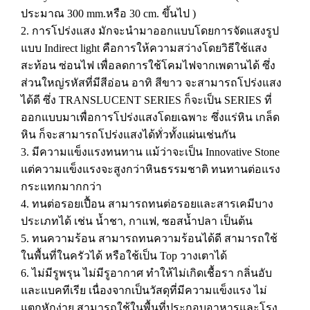
ประมาณ 300 mm.หรือ 30 cm. ขึ้นไป )
2. การโปร่งแสง มักจะนำมาออกแบบโดยการจัดแสงรูป
แบบ Indirect light คือการให้ความสว่างโดยวิธีใช้แสง
สะท้อน ซ่อนไฟ เพื่อลดการใช้โคมไฟจากเพดานได้ ซึ่ง
ส่วนใหญ่รหัสที่มีสีอ่อน อาทิ สีขาว จะสามารถโปร่งแสง
ได้ดี ซึ่ง TRANSLUCENT SERIES ก็จะเป็น SERIES ที่
ออกแบบมาเพื่อการโปร่งแสงโดยเฉพาะ ซึ่งแร่หิน เกล็ด
หิน ก็จะสามารถโปร่งแสงได้ทั่วทั้งแผ่นเช่นกัน
3. มีความแข็งแรงทนทาน แม้ว่าจะเป็น Innovative Stone
แต่ความแข็งแรงจะสูงกว่าหินธรรมชาติ ทนทานต่อแรง
กระแทกมากกว่า
4. ทนต่อรอยเปื้อน สามารถทนต่อรอยและสารเคมีบาง
ประเภทได้ เช่น น้ำชา, กาแฟ, ซอสน้ำปลา เป็นต้น
5. ทนความร้อน สามารถทนความร้อนได้ดี สามารถใช้
ในพื้นที่ในครัวได้ หรือใช้เป็น Top วางเตาได้
6. ไม่มีรูพรุน ไม่มีรูอากาศ ทำให้ไม่เกิดเชื้อรา กลิ่นอับ
และแบคทีเรีย เนื่องจากเป็นวัสดุที่มีความแข็งแรง ไม่
แตกหักง่าย สามารถใช้ในพื้นที่ประกอบอาหารและโรง