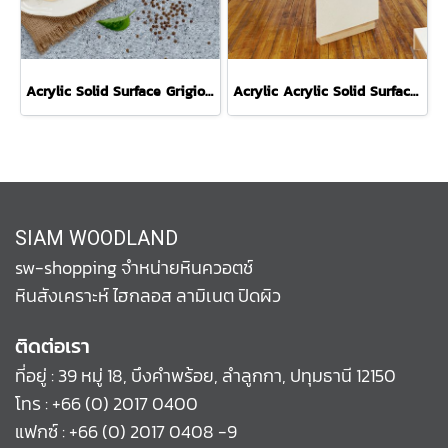
Acrylic Solid Surface Grigio S110 หินสังเคราะห์สสีเทา
Acrylic Acrylic Solid Surface Helsinki S7009 หินสังเคราะห์สีขาว
SIAM WOODLAND
sw-shopping จำหน่ายหินควอตช์
หินสังเคราะห์ ไฮกลอส ลามิเนต ปิดผิว
ติดต่อเรา
ที่อยู่ : 39 หมู่ 18, บึงคำพร้อย, ลำลูกกา, ปทุมธานี 12150
โทร :
+66 (0) 2017 0400
แฟกซ์ : +66 (0) 2017 0408 -9