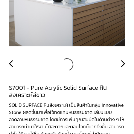
S7001 - Pure Acrylic Solid Surface หิน
สังเคราะห์สีขาว
SOLID SURFACE หินสังเคราะห์ เป็นสินค้าในกลุ่ม Innovative
Stone ผลิตขึ้นมาเพื่อใช้ทดแทนหินธรรมชาติ เลียนแบบ
ลวดลายหินธรรมชาติ โดยมีการเพิ่มคุณสมบัติในด้านต่าง ๆ ให้
สามารถนำมาใช้งานได้สะดวกและตอบโจทย์มากยิ่งขึ้น สามารถ
นำไปใช้งานได้ใน ห้องครัว ห้องน้ำ เคาน์เตอร์สำนักงาน