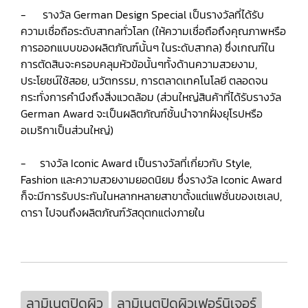
- รางวัล German Design Special เป็นรางวัลที่ได้รับ
ความเชื่อถือระดับสากลทั่วโลก (ให้ความเชื่อถือถึงคุณภาพหรือ
การออกแบบของผลิตภัณฑ์นั้นๆ ในระดับสากล) ซึ่งเกณฑ์ใน
การตัดสินจะครอบคลุมหัวข้อนั้นๆทั้งด้านความสวยงาม,
ประโยชน์ใช้สอย, นวัตกรรม, การตลาดเทคโนโลยี ตลอดจน
กระทั่งการคำนึงถึงสิ่งแวดล้อม (ส่วนใหญ่สินค้าที่ได้รับรางวัล
German Award จะเป็นผลิตภัณฑ์ชั้นนำจากฝั่งยุโรปหรือ
อเมริกาเป็นส่วนใหญ่)
- รางวัล Iconic Award เป็นรางวัลที่เกี่ยวกับ Style,
Fashion และความสวยงามยอดนิยม ซึ่งรางวัล Iconic Award
ก็จะมีการรับประกันในหลากหลายสาขาตั้งแต่แฟชั่นของเซเลป,
ดารา ไปจนถึงผลิตภัณฑ์วัสดุตกแต่งภายใน
ลามิเนตปิดผิว
ลามิเนตปิดผิวเฟอร์นิเจอร์