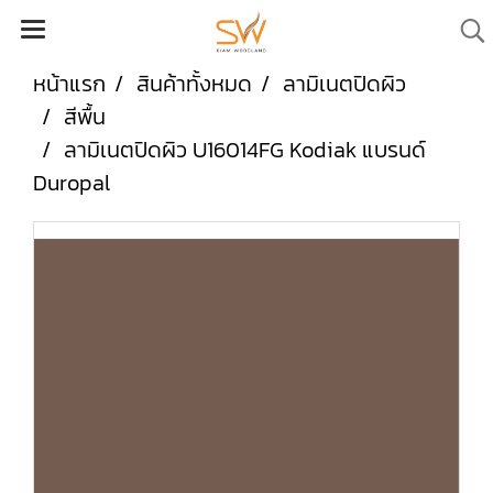
หน้าแรก
สินค้าทั้งหมด
ลามิเนตปิดผิว
สีพื้น
ลามิเนตปิดผิว U16014FG Kodiak แบรนด์
Duropal