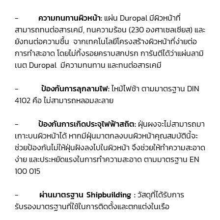
-
ความทนทานผิวหน้า:
แผ่น Duropal มีผิวหน้าที่
สามารถทนต่อสารเคมี, ทนความร้อน (230 องศาเซลเซียส) และ
ยังทนต่อความชื้น จากเทคโนโลยีโครงสร้างผิวหน้าที่ง่ายต่อ
การทำสะอาด โดยไม่ทิ้งรอยคราบสกปรก การันตีได้ว่าแผ่นลามิ
เนต Duropal มีความทนทาน และทนต่อสารเคมี
-
ป้องกันการลุกลามไฟ:
ไหม้ไฟช้า ตามมาตรฐาน DIN
4102 คือ ไม่สามารถหลอมละลาย
-
ป้องกันการเกิดประจุไฟฟ้าสถิต:
ฝุ่นผงจะไม่สามารถมา
เกาะบนผิวหน้าได้ หากมีฝุ่นมาตกลงบนผิวหน้าคุณสมบัตินี้จะ
ช่วยป้องกันไม่ให้ฝุ่นฝังลงไปในผิวหน้า จึงช่วยให้ทำความสะอาด
ง่าย และประหยัดแรงในการทำความสะอาด ตามมาตรฐาน EN
100 015
-
ผ่านมาตรฐาน Shipbuilding :
วัสดุที่ได้รับการ
รับรองมาตรฐานที่ใช้ในการติดตั้งและตกแต่งในเรือ