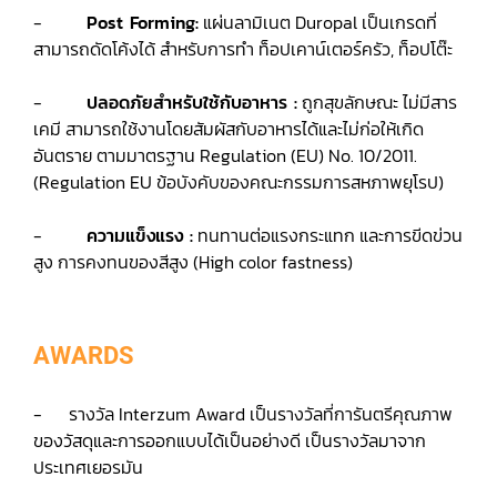
-
Post Forming:
แผ่นลามิเนต Duropal เป็นเกรดที่
สามารถดัดโค้งได้ สำหรับการทำ ท็อปเคาน์เตอร์ครัว, ท็อปโต๊ะ
-
ปลอดภัยสำหรับใช้กับอาหาร :
ถูกสุขลักษณะ ไม่มีสาร
เคมี สามารถใช้งานโดยสัมผัสกับอาหารได้และไม่ก่อให้เกิด
อันตราย ตามมาตรฐาน Regulation (EU) No. 10/2011.
(Regulation EU ข้อบังคับของคณะกรรมการสหภาพยุโรป)
-
ความแข็งแรง :
ทนทานต่อแรงกระแทก และการขีดข่วน
สูง การคงทนของสีสูง (High color fastness)
AWARDS
- รางวัล Interzum Award เป็นรางวัลที่การันตรีคุณภาพ
ของวัสดุและการออกแบบได้เป็นอย่างดี เป็นรางวัลมาจาก
ประเทศเยอรมัน