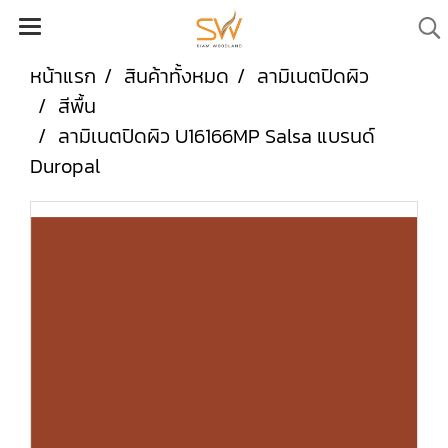
หน้าแรก
สินค้าทั้งหมด
ลามิเนตปิดผิว
สีพื้น
ลามิเนตปิดผิว U16166MP Salsa แบรนด์
Duropal