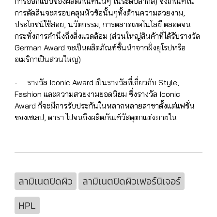
การออกแบบของผลิตภัณฑ์นั้นๆ ในระดับสากล) ซึ่งเกณฑ์ใน
การตัดสินจะครอบคลุมหัวข้อนั้นๆทั้งด้านความสวยงาม,
ประโยชน์ใช้สอย, นวัตกรรม, การตลาดเทคโนโลยี ตลอดจน
กระทั่งการคำนึงถึงสิ่งแวดล้อม (ส่วนใหญ่สินค้าที่ได้รับรางวัล
German Award จะเป็นผลิตภัณฑ์ชั้นนำจากฝั่งยุโรปหรือ
อเมริกาเป็นส่วนใหญ่)
- รางวัล Iconic Award เป็นรางวัลที่เกี่ยวกับ Style,
Fashion และความสวยงามยอดนิยม ซึ่งรางวัล Iconic
Award ก็จะมีการรับประกันในหลากหลายสาขาตั้งแต่แฟชั่น
ของเซเลป, ดารา ไปจนถึงผลิตภัณฑ์วัสดุตกแต่งภายใน
ลามิเนตปิดผิว
ลามิเนตปิดผิวเฟอร์นิเจอร์
HPL