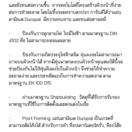
และยังทนต่อความชื้น จากเทคโนโลยีโครงสร้างผิวหน้าที่ง่าย
ต่อการทำสะอาด โดยไม่ทิ้งรอยคราบสกปรก การันตีได้ว่าแผ่น
ลามิเนต Duropal มีความทนทาน และทนต่อสารเคมี
- ป้องกันการลุกลามไฟ: ไหม้ไฟช้า ตามมาตรฐาน DIN
4102 คือ ไม่สามารถหลอมละลาย
- ป้องกันการเกิดประจุไฟฟ้าสถิต: ฝุ่นผงจะไม่สามารถมา
เกาะบนผิวหน้าได้ หากมีฝุ่นมาตกลงบนผิวหน้าคุณสมบัตินี้จะ
ช่วยป้องกันไม่ให้ฝุ่นฝังลงไปในผิวหน้า จึงช่วยให้ทำความ
สะอาดง่าย และประหยัดแรงในการทำความสะอาด ตาม
มาตรฐาน EN 100 015
- ผ่านมาตรฐาน Shipbuilding : วัสดุที่ได้รับการรับรอง
มาตรฐานที่ใช้ในการติดตั้งและตกแต่งในเรือ
- Post Forming: แผ่นลามิเนต Duropal เป็นเกรดที่
สามารถดัดโค้งได้ สำหรับการทำ ท็อปเคาน์เตอร์ครัว, ท็อปโต๊ะ