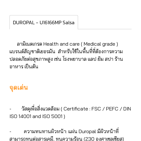
DUROPAL - U16166MP Salsa
ลามิเนตเกรด Health and care ( Medical grade )
แบรนด์สัญชาติเยอรมัน สำหรับใช้ในพื้นที่ที่ต้องการความ
ปลอดภัยต่อสุขภาพสูง เช่น โรงพยาบาล เเลป ยิม สปา ร้าน
อาหาร เป็นต้น
จุดเด่น
- วัสดุเพื่อสิ่งแวดล้อม ( Certificate : FSC / PEFC / DIN
ISO 14001 and ISO 5001 )
- ความทนทานผิวหน้า: แผ่น Duropal มีผิวหน้าที่
สามารถทนต่อสารเคมี, ทนความร้อน (230 องศาเซลเซียส)