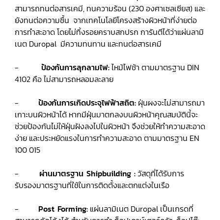
สามารถทนต่อสารเคมี, ทนความร้อน (230 องศาเซลเซียส) และ
ยังทนต่อความชื้น จากเทคโนโลยีโครงสร้างผิวหน้าที่ง่ายต่อ
การทำสะอาด โดยไม่ทิ้งรอยคราบสกปรก การันตีได้ว่าแผ่นลามิ
เนต Duropal มีความทนทาน และทนต่อสารเคมี
-
ป้องกันการลุกลามไฟ:
ไหม้ไฟช้า ตามมาตรฐาน DIN
4102 คือ ไม่สามารถหลอมละลาย
-
ป้องกันการเกิดประจุไฟฟ้าสถิต:
ฝุ่นผงจะไม่สามารถมา
เกาะบนผิวหน้าได้ หากมีฝุ่นมาตกลงบนผิวหน้าคุณสมบัตินี้จะ
ช่วยป้องกันไม่ให้ฝุ่นฝังลงไปในผิวหน้า จึงช่วยให้ทำความสะอาด
ง่าย และประหยัดแรงในการทำความสะอาด ตามมาตรฐาน EN
100 015
-
ผ่านมาตรฐาน Shipbuilding :
วัสดุที่ได้รับการ
รับรองมาตรฐานที่ใช้ในการติดตั้งและตกแต่งในเรือ
-
Post Forming:
แผ่นลามิเนต Duropal เป็นเกรดที่