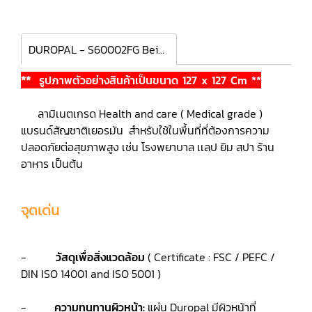
DUROPAL - S60002FG Beige Belmont
**
รูปภาพตัวอย่างสินค้าเป็นขนาด 127 x 127 Cm **
ลามิเนตเกรด Health and care ( Medical grade )
แบรนด์สัญชาติเยอรมัน สำหรับใช้ในพื้นที่ที่ต้องการความ
ปลอดภัยต่อสุขภาพสูง เช่น โรงพยาบาล เเลป ยิม สปา ร้าน
อาหาร เป็นต้น
จุดเด่น
-
วัสดุเพื่อสิ่งแวดล้อม
( Certificate : FSC / PEFC /
DIN ISO 14001 and ISO 5001 )
-
ความทนทานผิวหน้า:
แผ่น Duropal มีผิวหน้าที่