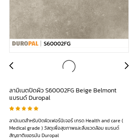
ลามิเนตปิดผิว S60002FG Beige Belmont
แบรนด์ Duropal
ลามิเนตสำหรับปิดผิวเฟอร์นิเจอร์ เกรด Health and care (
Medical grade ) วัสดุเพื่อสุขภาพและสิ่งแวดล้อม แบรนด์
สัญชาติเยอรมัน Duropal