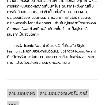
ความเชื่อถือระดับสากลทั่วโลก (ให้ความเชื่อถือถึงคุณภาพหรือ
การออกแบบของผลิตภัณฑ์นั้นๆ ในระดับสากล) ซึ่งเกณฑ์ใน
การตัดสินจะครอบคลุมหัวข้อนั้นๆทั้งด้านความสวยงาม,
ประโยชน์ใช้สอย, นวัตกรรม, การตลาดเทคโนโลยี ตลอดจน
กระทั่งการคำนึงถึงสิ่งแวดล้อม (ส่วนใหญ่สินค้าที่ได้รับรางวัล
German Award จะเป็นผลิตภัณฑ์ชั้นนำจากฝั่งยุโรปหรือ
อเมริกาเป็นส่วนใหญ่)
- รางวัล Iconic Award เป็นรางวัลที่เกี่ยวกับ Style,
Fashion และความสวยงามยอดนิยม ซึ่งรางวัล Iconic Award
ก็จะมีการรับประกันในหลากหลายสาขาตั้งแต่แฟชั่นของเซเลป,
ดารา ไปจนถึงผลิตภัณฑ์วัสดุตกแต่งภายใน
ลามิเนตปิดผิว
ลามิเนตปิดผิวเฟอร์นิเจอร์