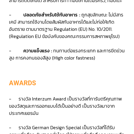
สามารถดัดโค้งได้ สำหรับการทำ ท็อปเคาน์เตอร์ครัว, ท็อปโต๊ะ
-
ปลอดภัยสำหรับใช้กับอาหาร :
ถูกสุขลักษณะ ไม่มีสาร
เคมี สามารถใช้งานโดยสัมผัสกับอาหารได้และไม่ก่อให้เกิด
อันตราย ตามมาตรฐาน Regulation (EU) No. 10/2011.
(Regulation EU ข้อบังคับของคณะกรรมการสหภาพยุโรป)
-
ความแข็งแรง :
ทนทานต่อแรงกระแทก และการขีดข่วน
สูง การคงทนของสีสูง (High color fastness)
AWARDS
- รางวัล Interzum Award เป็นรางวัลที่การันตรีคุณภาพ
ของวัสดุและการออกแบบได้เป็นอย่างดี เป็นรางวัลมาจาก
ประเทศเยอรมัน
- รางวัล German Design Special เป็นรางวัลที่ได้รับ