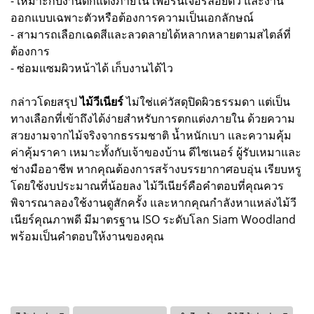
- เหมาะกับงานตกแต่งภายใน เฟอร์นิเจอร์ลอยตัว และงาน
ออกแบบเฉพาะตัวหรือต้องการความเป็นเอกลักษณ์
- สามารถเลือกเฉดสีและลวดลายได้หลากหลายตามสไตล์ที่
ต้องการ
- ซ่อมแซมผิวหน้าได้ เก็บงานได้ไว
กล่าวโดยสรุป
ไม้วีเนียร์
ไม่ใช่แค่วัสดุปิดผิวธรรมดา แต่เป็น
ทางเลือกที่เข้าถึงได้ง่ายสำหรับการตกแต่งภายใน ด้วยความ
สวยงามจากไม้จริงจากธรรมชาติ น้ำหนักเบา และความคุ้ม
ค่าคุ้มราคา เหมาะทั้งกับเจ้าของบ้าน ดีไซเนอร์ ผู้รับเหมาและ
ช่างมืออาชีพ หากคุณต้องการสร้างบรรยากาศอบอุ่น เรียบหรู
โดยใช้งบประมาณที่น้อยลง ไม้วีเนียร์คือคำตอบที่คุณควร
พิจารณาลองใช้งานดูสักครั้ง และหากคุณกำลังหาแหล่งไม้วี
เนียร์คุณภาพดี มีมาตรฐาน ISO ระดับโลก Siam Woodland
พร้อมเป็นคำตอบให้งานของคุณ