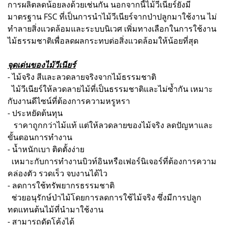
การผลิตลดน้อยลงด้วยเช่นกัน นอกจากนี้ไม้วีเนียร์ยังมี
มาตรฐาน FSC ที่เป็นการนำไม้วีเนียร์จากป่าปลูกมาใช้งาน ไม่
ทำลายสิ่งแวดล้อมและระบบนิเวศ เพิ่มทางเลือกในการใช้งาน
ไม้ธรรมชาติเพื่อลดผลกระทบต่อสิ่งแวดล้อมให้น้อยที่สุด
จุดเด่นของไม้วีเนียร์
- ไม้จริง สีและลวดลายจริงจากไม้ธรรมชาติ
ไม้วีเนียร์ให้ลวดลายไม้ที่เป็นธรรมชาติและไม่ซ้ำกัน เหมาะ
กับงานดีไซน์ที่ต้องการความหรูหรา
- ประหยัดต้นทุน
ราคาถูกกว่าไม้แท้ แต่ให้ลวดลายของไม้จริง ลดปัญหาและ
ขั้นตอนการทำงาน
- น้ำหนักเบา ติดตั้งง่าย
เหมาะกับการทำงานบิวท์อินหรือเฟอร์นิเจอร์ที่ต้องการความ
คล่องตัว รวดเร็ว จบงานได้ไว
- ลดการใช้ทรัพยากรธรรมชาติ
ช่วยอนุรักษ์ป่าไม้โดยการลดการใช้ไม้จริง ซึ่งมีการปลูก
ทดแทนต้นไม้ที่นำมาใช้งาน
- สามารถดัดโค้งได้