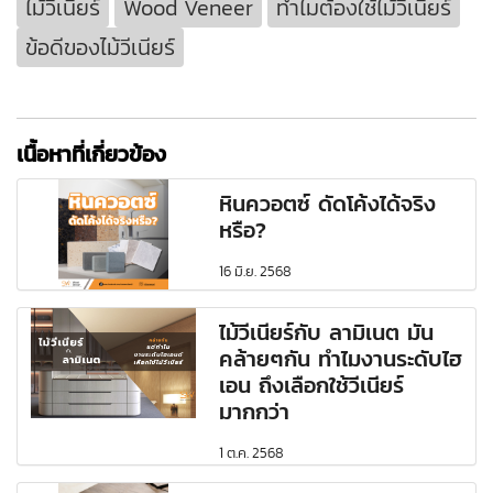
ไม้วีเนียร์
Wood Veneer
ทำไมต้องใช้ไม้วีเนียร์
ข้อดีของไม้วีเนียร์
เนื้อหาที่เกี่ยวข้อง
หินควอตซ์ ดัดโค้งได้จริง
หรือ?
16 มิ.ย. 2568
ไม้วีเนียร์กับ ลามิเนต มัน
คล้ายๆกัน ทำไมงานระดับไฮ
เอน ถึงเลือกใช้วีเนียร์
มากกว่า
1 ต.ค. 2568