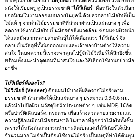
หากคุณกำลังมองหา
วัสดุปิดผิว
ตกแต่งพื้นผิวเฟอร์นิเจอร์หรือ
ผนังให้เรียบหรู ดูเป็นธรรมชาติ "
ไม้วีเนียร์
" คือหนึ่งในตัวเลือก
ยอดนิยมในงานออกแบบภายในยุคนี้ ด้วยลวดลายไม้จริงที่เป็น
ไม้แท้ ๆ จากต้นไม้ธรรมชาติที่นำมาฝานเป็นแผ่นบาง ๆ เพื่อ
ลดการใช้งานไม้จริง เป็นมิตรต่อสิ่งแวดล้อม ซ่อมแซมผิวหน้า
ได้และมีหลากหลายสายพันธุ์ไม้ให้เลือกสรร ไม้วีเนียร์ จึง
กลายเป็นวัสดุที่ทั้งนักออกแบบและเจ้าของบ้านต่างให้ความ
สนใจ ในบทความนี้เราจะพาคุณไปรู้จักไม้วีเนียร์ให้ลึกยิ่งขึ้น
พร้อมทั้งแนะนำจุดเด่นที่น่าสนใจ และวิธีเลือกใช้งานอย่างมือ
อาชีพ
ไม้วีเนียร์คืออะไร?
ไม้วีเนียร์ (Veneer)
คือแผ่นไม้บางที่ผลิตจากไม้จริงตาม
ธรรมชาติ นำมาตัดให้เป็นแผ่นบาง ๆ ประมาณ 0.3-0.6 มม.
แล้วนำไปปิดผิวบนวัสดุปิดผิวประเภทต่าง ๆ เช่น MDF, ไม้อัด
หรือปาร์ติเคิลบอร์ด, กระดาษ เพื่อสร้างลวดลายสวยงามและ
ความรู้สึกเหมือนไม้ธรรมชาติ ในราคาที่ถูกกว่าไม้จริงทั้งชิ้น
เพราะไม้หนึ่งต้นสามารถนำมาผลิตเป็นแผ่นไม้วีเนียร์ได้เป็น
จำนวนมาก ไม่จำเป็นต้องใช้งานไม้จริง เป็นเหตุที่ทำให้ต้นทุน