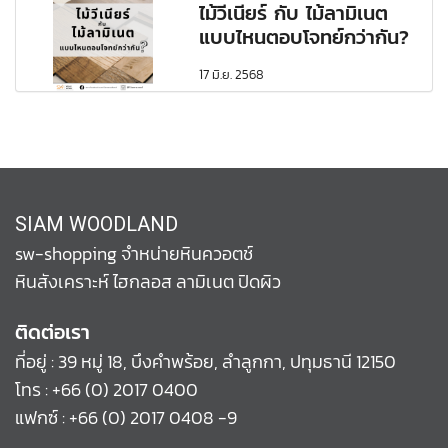
ไม้วีเนียร์ กับ ไม้ลามิเนต
แบบไหนตอบโจทย์กว่ากัน?
17 มิ.ย. 2568
SIAM WOODLAND
sw-shopping จำหน่ายหินควอตช์
หินสังเคราะห์ ไฮกลอส ลามิเนต ปิดผิว
ติดต่อเรา
ที่อยู่ : 39 หมู่ 18, บึงคำพร้อย, ลำลูกกา, ปทุมธานี 12150
โทร :
+66 (0) 2017 0400
แฟกซ์ : +66 (0) 2017 0408 -9