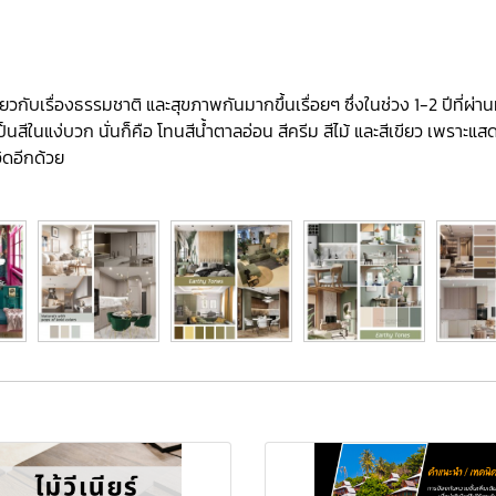
กับเรื่องธรรมชาติ และสุขภาพกันมากขึ้นเรื่อยๆ ซึ่งในช่วง 1-2 ปีที่ผ่า
นสีในแง่บวก นั่นก็คือ โทนสีน้ำตาลอ่อน สีครีม สีไม้ และสีเขียว เพราะ
ิดอีกด้วย