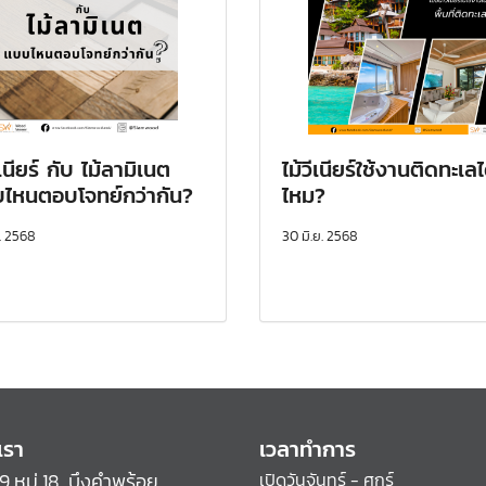
ีเนียร์ กับ ไม้ลามิเนต
ไม้วีเนียร์ใช้งานติดทะเลไ
ไหนตอบโจทย์กว่ากัน?
ไหม?
ย. 2568
30 มิ.ย. 2568
เรา
เวลาทำการ
: 39 หมู่ 18, บึงคำพร้อย,
เปิดวันจันทร์ - ศุกร์