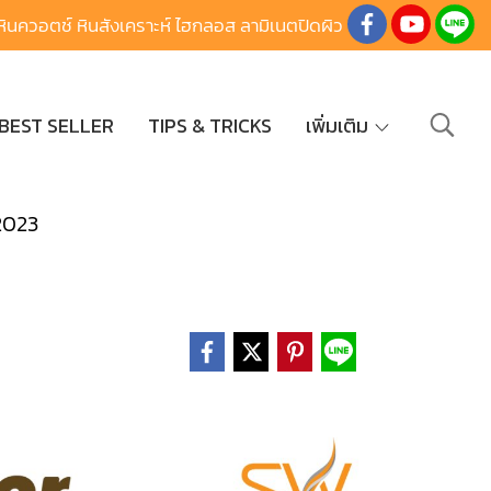
นควอตช์ หินสังเคราะห์ ไฮกลอส ลามิเนตปิดผิว
BEST SELLER
TIPS & TRICKS
เพิ่มเติม
2023