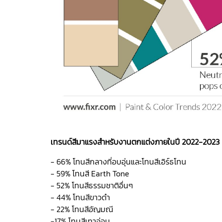
เทรนด์สีมาแรงสำหรับงานตกแต่งภายในปี 2022-2023
- 66% โทนสีกลางที่อบอุ่นและโทนสีเอิร์ธโทน
- 59% โทนสี Earth Tone
- 52% โทนสีธรรมชาติอื่นๆ
- 44% โทนสีขาวดำ
- 22% โทนสีอัญมณี
-17% โทนสีเทาอ่อน