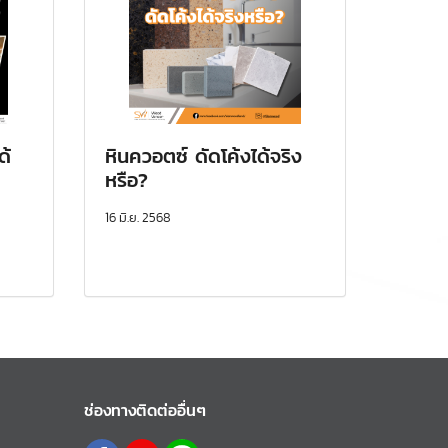
ด้
หินควอตซ์ ดัดโค้งได้จริง
หรือ?
16 มิ.ย. 2568
ช่องทางติดต่ออื่นๆ